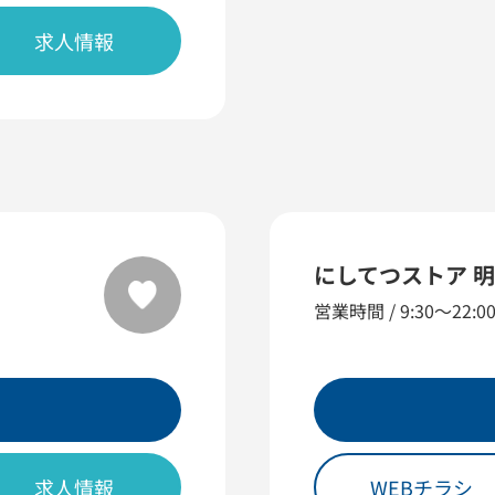
求人情報
にしてつストア 
営業時間 / 9:30〜22:0
求人情報
WEBチラシ