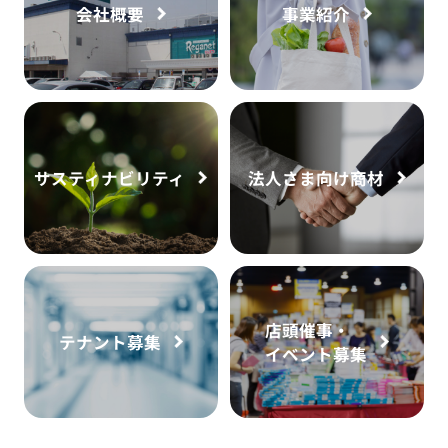
会社概要
事業紹介
サスティナビリティ
法人さま向け商材
店頭催事・
テナント募集
イベント募集