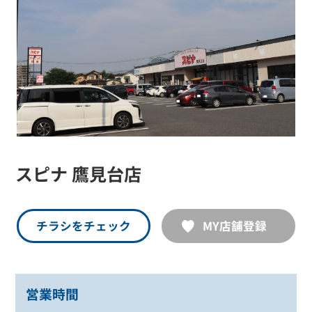
スピナ 鷹見台店
チラシをチェック
MY店舗登録
営業時間