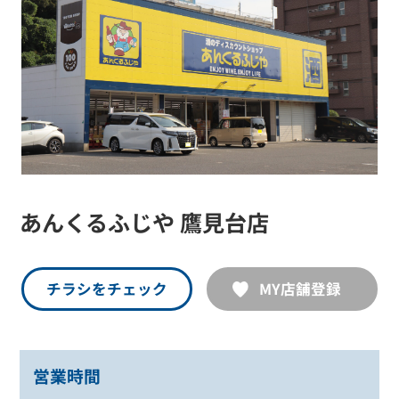
あんくるふじや 鷹見台店
チラシをチェック
MY店舗登録
営業時間