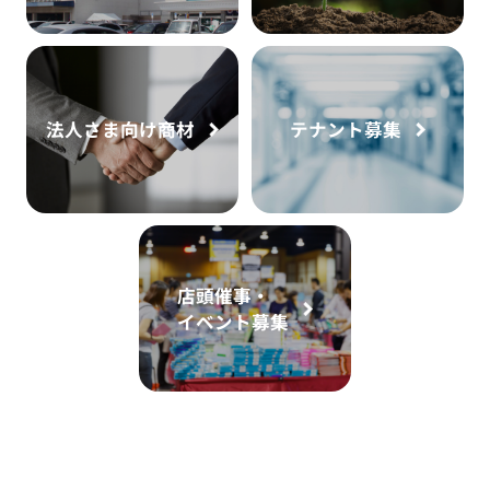
法人さま向け商材
テナント募集
店頭催事・
イベント募集