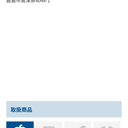
鹿島市高津原4044-1
取扱商品