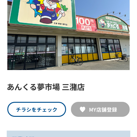
あんくる夢市場 三潴店
チラシをチェック
MY店舗登録