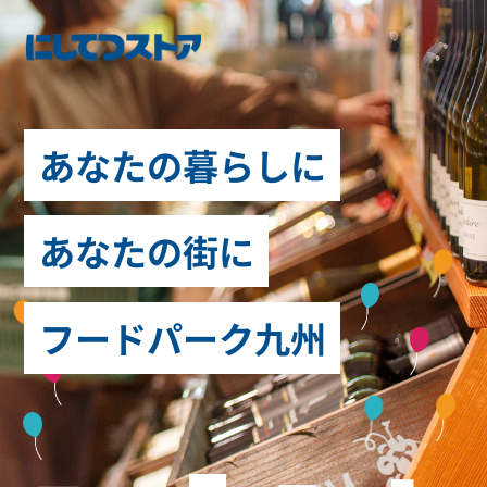
あなたの暮らしに
あなたの街に
フードパーク九州