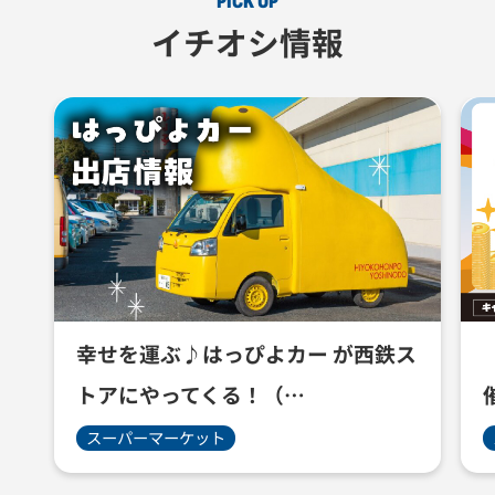
PICK UP
イチオシ情報
幸せを運ぶ♪はっぴよカー が西鉄ス
トアにやってくる！（…
スーパーマーケット