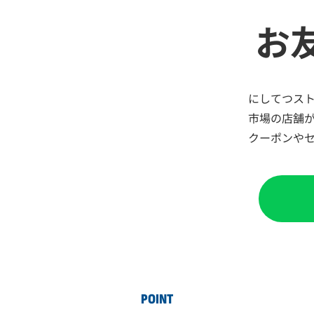
お
にしてつス
市場の店舗
クーポンやセ
POINT