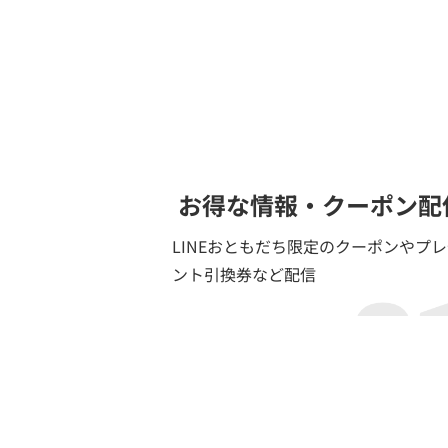
お得な情報・クーポン配
LINEおともだち限定のクーポンやプ
ント引換券など配信