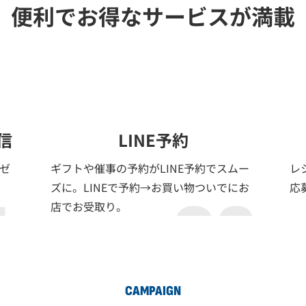
便利でお得なサービスが満載
信
LINE予約
レゼ
ギフトや催事の予約がLINE予約でスムー
レ
ズに。LINEで予約→お買い物ついでにお
応
店でお受取り。
CAMPAIGN