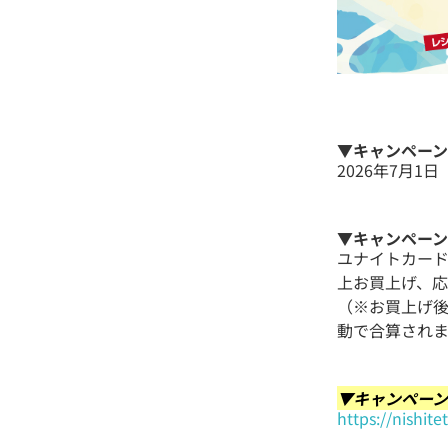
▼キャンペー
2026年7月1
▼キャンペー
ユナイトカード
上お買上げ、
（※お買上げ後
動で合算され
▼キャンペー
https://nishite