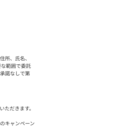
、住所、氏名、
要な範囲で委託
の承諾なしで第
いただきます。
のキャンペーン