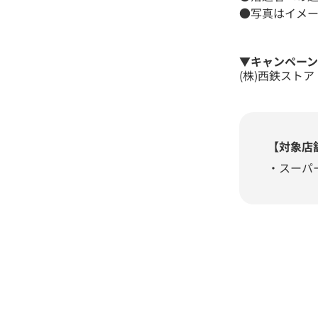
●写真はイメー
▼キャンペー
(株)西鉄ストア 
【対象店
・スーパ