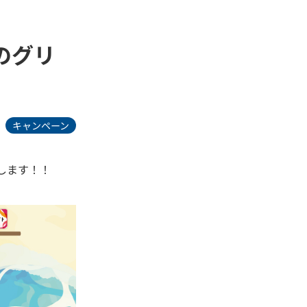
のグリ
キャンペーン
します！！