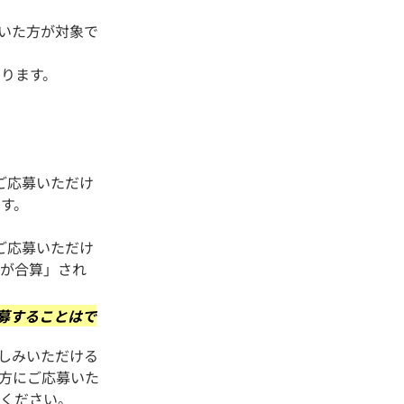
ただいた方が対象で
ります。
ご応募いただけ
す。
ご応募いただけ
額が合算」され
募することはで
楽しみいただける
方にご応募いた
承ください。