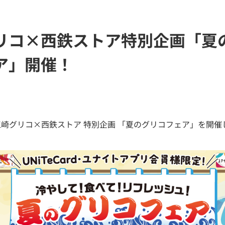
リコ×西鉄ストア特別企画「夏
ア」開催！
江崎グリコ×西鉄ストア 特別企画 「夏のグリコフェア」を開催