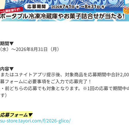
ン期間▼
日（水）～2026年8月31日（月）
ン内容▼
またはユナイトアプリ提示後、対象商品を応募期間中合計2,00
応募フォームに必要事項をご入力で応募完了！
・前どちらの応募でも対象となります。※1回の応募で期間中
ます）
ン応募フォーム▼
tsu-store.tayori.com/f/2026-glico/