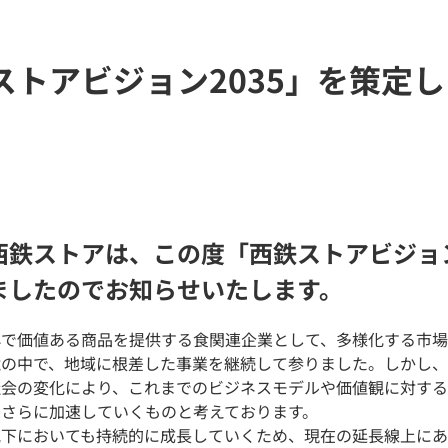
ストアビジョン2035」を策定
西鉄ストアは、この度「西鉄ストアビジョン
ましたのでお知らせいたします。
心で価値ある商品を提供する食関連企業として、多様化する市
境の中で、地域に根差した事業を継続して参りました。しかし、
社会の変化により、これまでのビジネスモデルや価値観に対する
はさらに加速していくものと考えております。
況下においても持続的に成長していくため、現在の延長線上に