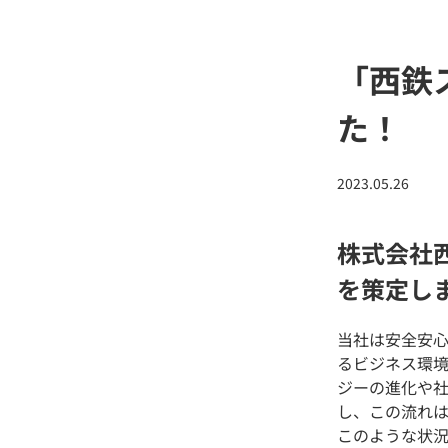
「西鉄
た！
2023.05.26
株式会社
を策定し
当社は安全安
るビジネス環
ジーの進化や
し、この流れ
このような状