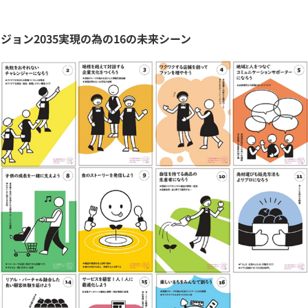
ジョン2035実現の為の16の未来シーン