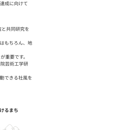
の達成に向けて
院と共同研究を
はもちろん、地
とが重要です。
学院芸術工学研
動できる社風を
受けるまち