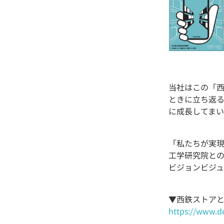
当社はこの「西
ときに立ち返
に成長してまい
「私たちが実
工学研究院と
ビジョンビジ
▼西鉄ストア
https://www.de