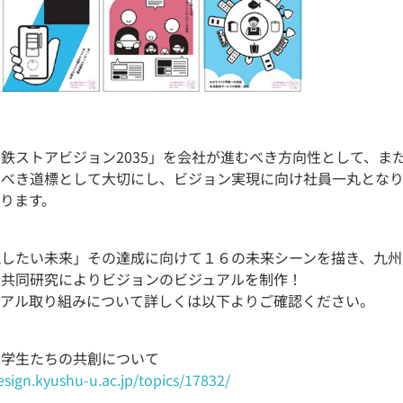
鉄ストアビジョン2035」を会社が進むべき方向性として、ま
るべき道標として大切にし、ビジョン実現に向け社員一丸とな
ります。
現したい未来」その達成に向けて１６の未来シーンを描き、九州
の共同研究によりビジョンのビジュアルを制作！
ュアル取り組みについて詳しくは以下よりご確認ください。
と学生たちの共創について
sign.kyushu-u.ac.jp/topics/17832/