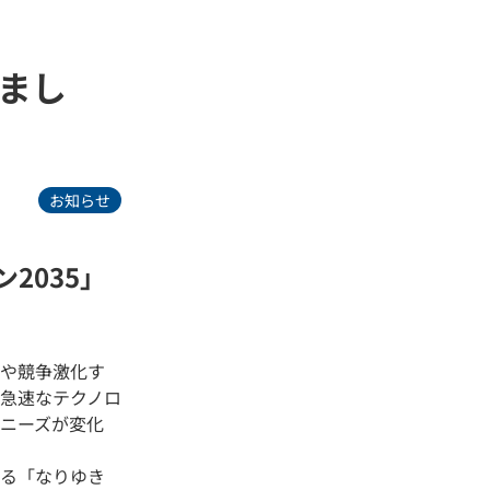
しまし
お知らせ
2035」
場や競争激化す
急速なテクノロ
ニーズが変化
ある「なりゆき