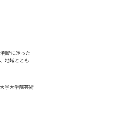
た判断に迷った
り、地域ととも
大学大学院芸術