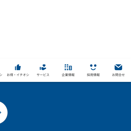
シ
お得・イチオシ
サービス
企業情報
採用情報
お問合せ