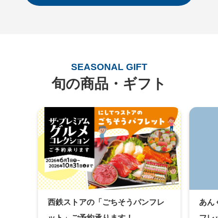
SEASONAL GIFT
旬の商品・ギフト
あん
西鉄ストアの「ごちそうパンフレ
フレ
ット」ご予約承ります！