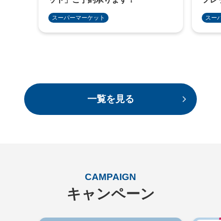
スー
スーパーマーケット
一覧を見る
CAMPAIGN
キャンペーン